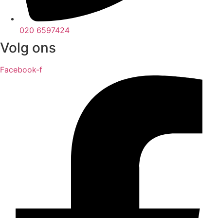
020 6597424
Volg ons
Facebook-f